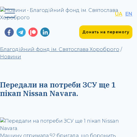
UA
EN
Донать на перемогу
Благодійний фонд ім. Святослава Хороброго
/
Новини
Передали на потреби ЗСУ ще 1
пікап Nissan Navara.
Машину отримала 92 бригада, що боронить